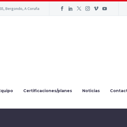
165, Bergondo, A Coruña
Equipo
Certificaciones/planes
Noticias
Contac