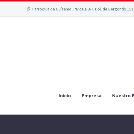
Parroquia de Guísamo, Parcela B-7. Pol. de Bergondo 15
Inicio
Empresa
Nuestro 