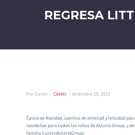
REGRESA LIT
Por Coreti
Coreti
diciembre 19, 2023
Época de Navidad, cuentos de amistad y felicidad par
navideñas para todos los niños de Asteria Group, y de
familia Coreti/AsteriaGroup.