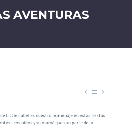
AS AVENTURAS



 de Little Label es nuestro homenaje en estas fiestas
 fantásticos niños y su mamá que son parte de la