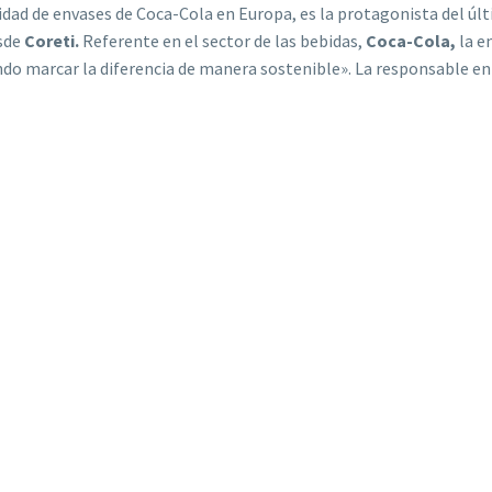
lidad de envases de Coca-Cola en Europa, es la protagonista del úl
sde
Coreti.
Referente en el sector de las bebidas,
Coca-Cola,
la e
endo marcar la diferencia de manera sostenible».
La responsable en 