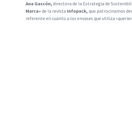
Ana Gascón,
directora de la Estrategia de Sostenibi
Marca»
de la revista
Infopack,
que patrocinamos de
referente en cuanto a los envases que utiliza «queri