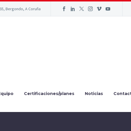
165, Bergondo, A Coruña
Equipo
Certificaciones/planes
Noticias
Contac