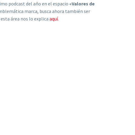
timo podcast del año en el espacio
«Valores de
mblemática marca, busca ahora también ser
esta área nos lo explica
aquí
.