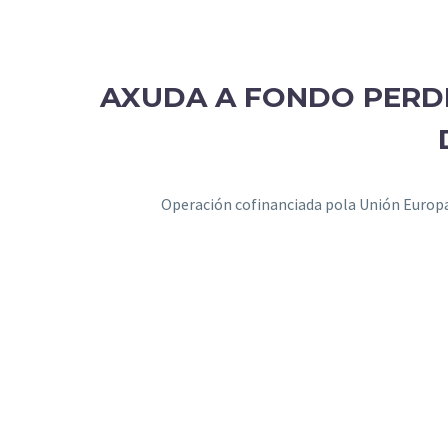
AXUDA A FONDO PERD
Operación cofinanciada pola Unión Euro