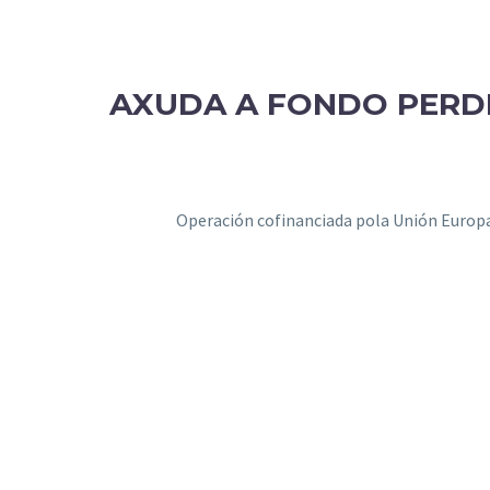
AXUDA A FONDO PERD
Operación cofinanciada pola Unión Euro