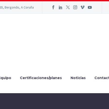
165, Bergondo, A Coruña
Equipo
Certificaciones/planes
Noticias
Contac