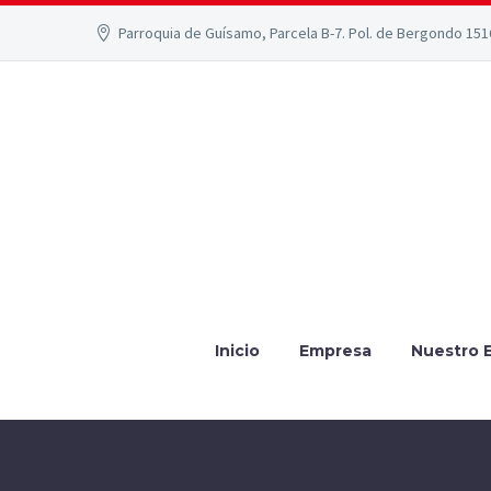
Parroquia de Guísamo, Parcela B-7. Pol. de Bergondo 15
Inicio
Empresa
Nuestro 