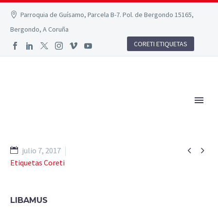
Parroquia de Guísamo, Parcela B-7. Pol. de Bergondo 15165,
Bergondo, A Coruña
CORETI ETIQUETAS


julio 7, 2017
Etiquetas Coreti
LIBAMUS