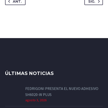
ANT.
SIG.
ÚLTIMAS NOTICIAS
FEDRIGONI PRESENTA EL NUEVO ADHESIVO
SH6020-W PLUS
agosto 3, 2026