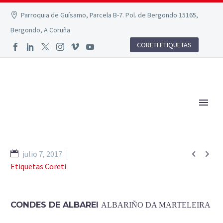
Parroquia de Guísamo, Parcela B-7. Pol. de Bergondo 15165,
Bergondo, A Coruña
CORETI ETIQUETAS


julio 7, 2017
Etiquetas Coreti
CONDES DE ALBAREI
ALBARIÑO DA MARTELEIRA