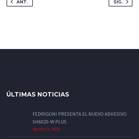
ANT.
SIG.
ÚLTIMAS NOTICIAS
FEDRIGONI PRESENTA EL NUEVO ADHESIVO
SH6020-W PLUS
agosto 3, 2026