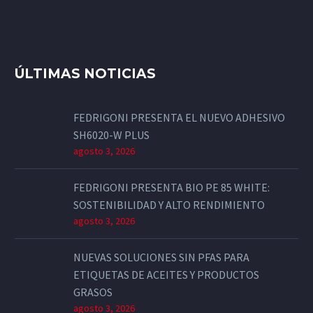
ÚLTIMAS NOTICIAS
FEDRIGONI PRESENTA EL NUEVO ADHESIVO
SH6020-W PLUS
agosto 3, 2026
FEDRIGONI PRESENTA BIO PE 85 WHITE:
SOSTENIBILIDAD Y ALTO RENDIMIENTO
agosto 3, 2026
NUEVAS SOLUCIONES SIN PFAS PARA
ETIQUETAS DE ACEITES Y PRODUCTOS
GRASOS
agosto 3, 2026