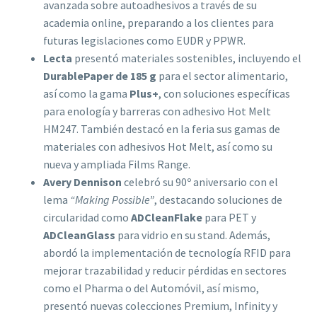
avanzada sobre autoadhesivos a través de su
academia online, preparando a los clientes para
futuras legislaciones como EUDR y PPWR.
Lecta
presentó materiales sostenibles, incluyendo el
DurablePaper de 185 g
para el sector alimentario,
así como la gama
Plus+
, con soluciones específicas
para enología y barreras con adhesivo Hot Melt
HM247. También destacó en la feria sus gamas de
materiales con adhesivos Hot Melt, así como su
nueva y ampliada Films Range.
Avery Dennison
celebró su 90º aniversario con el
lema
“Making Possible”
, destacando soluciones de
circularidad como
ADCleanFlake
para PET y
ADCleanGlass
para vidrio en su stand. Además,
abordó la implementación de tecnología RFID para
mejorar trazabilidad y reducir pérdidas en sectores
como el Pharma o del Automóvil, así mismo,
presentó nuevas colecciones Premium, Infinity y