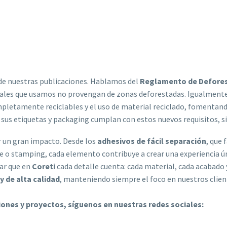
 de nuestras publicaciones. Hablamos del
Reglamento de Defores
eriales que usamos no provengan de zonas deforestadas. Igualmen
mpletamente reciclables y el uso de material reciclado, fomentan
 sus etiquetas y packaging cumplan con estos nuevos requisitos, si
 un gran impacto. Desde los
adhesivos de fácil separación
, que 
ve o stamping, cada elemento contribuye a crear una experiencia ún
ar que en
Coreti
cada detalle cuenta: cada material, cada acabado
y de alta calidad
, manteniendo siempre el foco en nuestros clien
ciones y proyectos, síguenos en nuestras redes sociales: