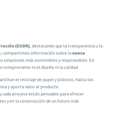
tación (EUDR)
, destacando que la transparencia y la
te, compartimos información sobre la
nueva
do soluciones más sostenibles y responsables. En
n comprometer ni el diseño ni la calidad.
facilitan el reciclaje de papel y plástico, hasta los
ica y aporta valor al producto.
 y cada proceso están pensados para ofrecer
tes y en la construcción de un futuro más