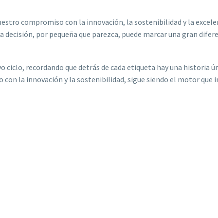
tro compromiso con la innovación, la sostenibilidad y la excelen
ecisión, por pequeña que parezca, puede marcar una gran diferen
ciclo, recordando que detrás de cada etiqueta hay una historia ú
o con la innovación y la sostenibilidad, sigue siendo el motor que 