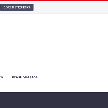
CORETI ETIQUETAS
to
Presupuestos