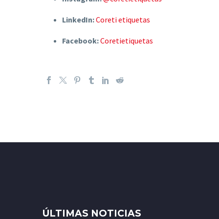
LinkedIn:
Coreti etiquetas
Facebook:
Coretietiquetas
ÚLTIMAS NOTICIAS