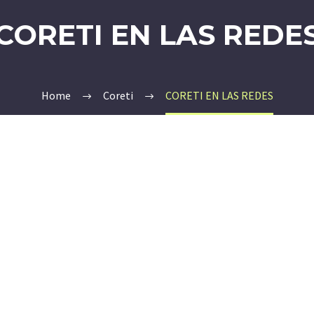
CORETI EN LAS REDE
Home
Coreti
CORETI EN LAS REDES