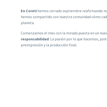
En Coreti
hemos cerrado septiembre reafirmando nues
hemos compartido con nuestra comunidad cómo cada d
planeta.
Comenzamos el mes con la mirada puesta en un nuevo 
responsabilidad
. La pasión por lo que hacemos, junt
preimpresión y la producción final.