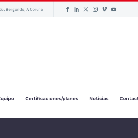
165, Bergondo, A Coruña
Equipo
Certificaciones/planes
Noticias
Contac