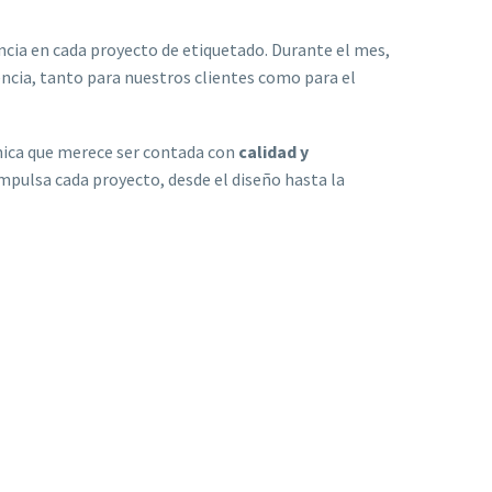
cia en cada proyecto de etiquetado. Durante el mes,
cia, tanto para nuestros clientes como para el
nica que merece ser contada con
calidad y
impulsa cada proyecto, desde el diseño hasta la