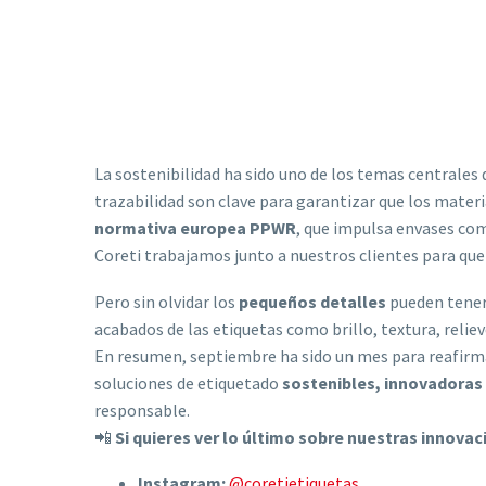
La sostenibilidad ha sido uno de los temas centrales
trazabilidad son clave para garantizar que los mat
normativa europea PPWR
, que impulsa envases co
Coreti trabajamos junto a nuestros clientes para que
Pero sin olvidar los
pequeños detalles
pueden tener
acabados de las etiquetas como brillo, textura, relie
En resumen, septiembre ha sido un mes para reafirm
soluciones de etiquetado
sostenibles, innovadoras 
responsable.
📲
Si quieres ver lo último sobre nuestras innova
Instagram:
@coretietiquetas