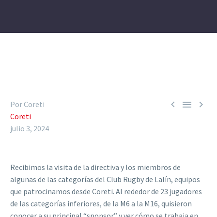



Por Coreti
Coreti
julio 3, 2024
Recibimos la visita de la directiva y los miembros de
algunas de las categorías del Club Rugby de Lalín, equipos
que patrocinamos desde Coreti. Al rededor de 23 jugadores
de las categorías inferiores, de la M6 a la M16, quisieron
conocer a su principal “sponsor” y ver cómo se trabaja en