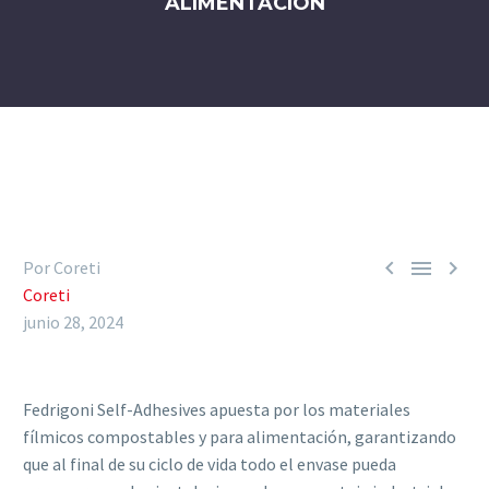
ALIMENTACIÓN



Por Coreti
Coreti
junio 28, 2024
Fedrigoni Self-Adhesives apuesta por los materiales
fílmicos compostables y para alimentación, garantizando
que al final de su ciclo de vida todo el envase pueda