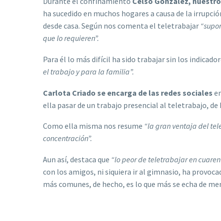
Durante el confinamiento
Celso González, nuestro
ha sucedido en muchos hogares a causa de la irrupción
desde casa. Según nos comenta el teletrabajar
“supon
que lo requieren”.
Para él lo más difícil ha sido trabajar sin los indicad
el trabajo y para la familia”.
Carlota Criado se encarga de las redes sociales
en
ella pasar de un trabajo presencial al teletrabajo, d
Como ella misma nos resume
“la gran ventaja del te
concentración”.
Aun así, destaca que
“lo peor de teletrabajar en cuaren
con los amigos, ni siquiera ir al gimnasio, ha provo
más comunes, de hecho, es lo que más se echa de me