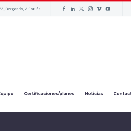
165, Bergondo, A Coruña
Equipo
Certificaciones/planes
Noticias
Contac