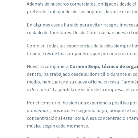
Además de nuestros comerciales, obligados desde el
preferido trabajar desde sus hogares durante el estad
En algunos casos ha sido para evitar riesgos innecesa
cuidado de familiares. Desde Coreti se han puesto tod
Como en todas las experiencias de la vida siempre ha
Criado, tres de los compañeros que por uno u otro mo
Nuestra compañera
Carmen
Seijo, técnico de orga
dentro, ha trabajado desde su domicilio durante el co
medio, habituarse a su nueva oficina en casa. Tambi
o descanso”
. La pérdida de visión de la empresa, el c
Por el contrario, ha sido una experiencia positiva p
pandemia”
, nos dice. En segundo lugar, porque le h
concentración al estar sola. A esa concentración tam
música según cada momento.