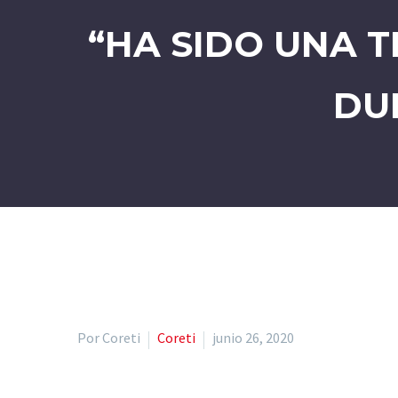
“HA SIDO UNA 
DU
Por Coreti
Coreti
junio 26, 2020