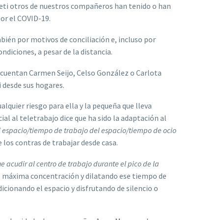
eti otros de nuestros compañeros han tenido o han
por el COVID-19.
mbién por motivos de conciliación e, incluso por
ndiciones, a pesar de la distancia.
lo cuentan Carmen Seijo, Celso González o Carlota
i desde sus hogares.
lquier riesgo para ella y la pequeña que lleva
al al teletrabajo dice que ha sido la adaptación al
l espacio/tiempo de trabajo del espacio/tiempo de ocio
e los contras de trabajar desde casa.
ue acudir al centro de trabajo durante el pico de la
 de máxima concentración y dilatando ese tiempo de
icionando el espacio y disfrutando de silencio o