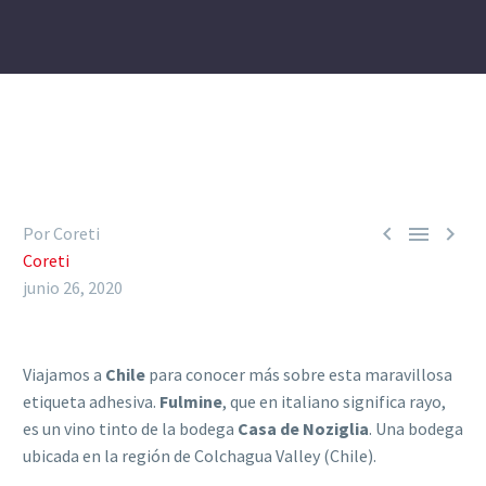



Por Coreti
Coreti
junio 26, 2020
Viajamos a
Chile
para conocer más sobre esta maravillosa
etiqueta adhesiva.
Fulmine
, que en italiano significa rayo,
es un vino tinto de la bodega
Casa de Noziglia
. Una bodega
ubicada en la región de Colchagua Valley (Chile).