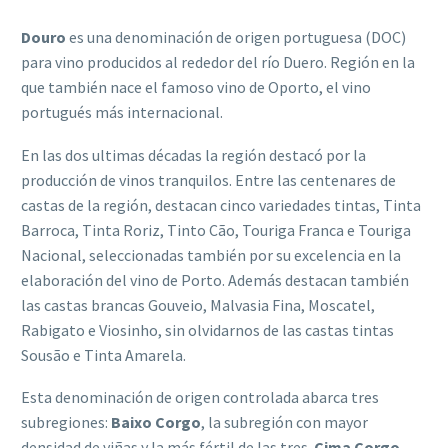
Douro
es una denominación de origen portuguesa (DOC)
para vino producidos al rededor del río Duero. Región en la
que también nace el famoso vino de Oporto, el vino
portugués más internacional.
En las dos ultimas décadas la región destacó por la
producción de vinos tranquilos. Entre las centenares de
castas de la región, destacan cinco variedades tintas, Tinta
Barroca, Tinta Roriz, Tinto Cão, Touriga Franca e Touriga
Nacional, seleccionadas también por su excelencia en la
elaboración del vino de Porto. Además destacan también
las castas brancas Gouveio, Malvasia Fina, Moscatel,
Rabigato e Viosinho, sin olvidarnos de las castas tintas
Sousão e Tinta Amarela.
Esta denominación de origen controlada abarca tres
subregiones:
Baixo Corgo
, la subregión con mayor
densidad de viñas y la más fértil de las tres.
Cima Corgo
,