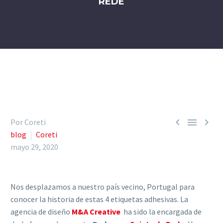
REDE



Por Coreti
blog
Coreti
mayo 29, 2020
Nos desplazamos a nuestro país vecino, Portugal para
conocer la historia de estas 4 etiquetas adhesivas. La
agencia de diseño
M&A Creative
ha sido la encargada de