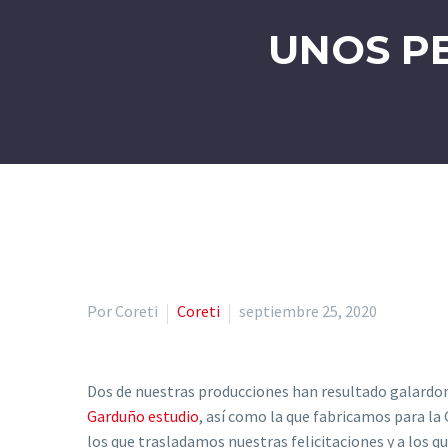
UNOS P
Por Coreti
Coreti
septiembre 25, 2020
Dos de nuestras producciones han resultado galardo
Garduño estudio
, así como la que fabricamos para l
los que trasladamos nuestras felicitaciones y a los 