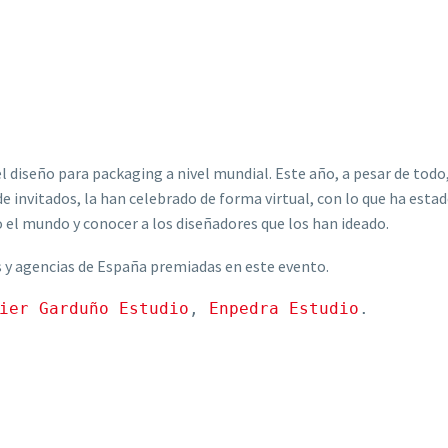
diseño para packaging a nivel mundial. Este año, a pesar de tod
 de invitados, la han celebrado de forma virtual, con lo que ha est
o el mundo y conocer a los diseñadores que los han ideado.
 y agencias de España premiadas en este evento.
ier Garduño Estudio
, 
Enpedra Estudio
.