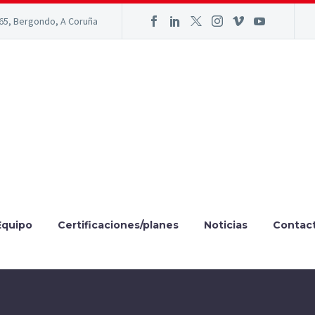
165, Bergondo, A Coruña
Equipo
Certificaciones/planes
Noticias
Contac