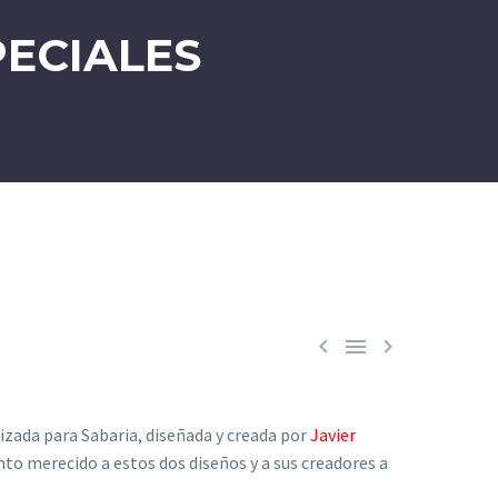
ECIALES



alizada para Sabaria, diseñada y creada por
Javier
to merecido a estos dos diseños y a sus creadores a