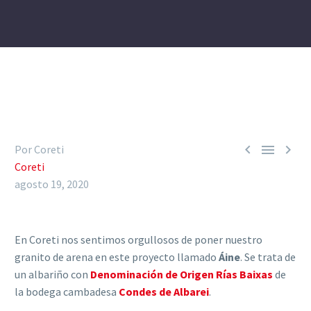



Por Coreti
Coreti
agosto 19, 2020
En Coreti nos sentimos orgullosos de poner nuestro
granito de arena en este proyecto llamado
Áine
. Se trata de
un albariño con
Denominación de Origen Rías Baixas
de
la bodega cambadesa
Condes de Albarei
.