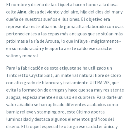
El nombre y diseño de la etiqueta hacen honor a la diosa
celta
Áine
, diosa del viento y del aire, hija del dios del mar y
dueña de nuestros sueños e ilusiones. El objetivo era
representar este albariño de gama alta elaborado con uvas
pertenecientes a las cepas más antiguas que se sitúan más
próximas a la ría de Arousa, lo que influye «mágicamente»
en su maduración y le aporta a este caldo ese carácter
salino y mineral.
Para la fabricación de esta etiqueta se ha utilizado un
Tintoretto Crystal Salt, un material natural libre de cloro
con alto grado de blancura y tratamiento ULTRA WS, que
evita la formación de arrugas y hace que sea muy resistente
al agua, especialmente en su uso en cubitera. Para darle un
valor añadido se han aplicado diferentes acabados como
barniz relieve y stamping oro, este último aporta
luminosidad y destaca algunos elementos gráficos del
diseño. El troquel especial le otorga ese carácter único y