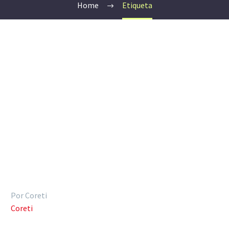
Home
Etiqueta
Por Coreti
Coreti