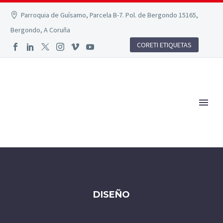
Parroquia de Guísamo, Parcela B-7. Pol. de Bergondo 15165,
Bergondo, A Coruña
CORETI ETIQUETAS
DISEÑO