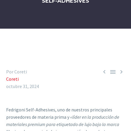
SELF-ADHESIVES



Por Coreti
Coreti
octubre 31, 2024
Fedrigoni Self-Adhesives, uno de nuestros principales
proveedores de materia prima y
«líder en la producción de
materiales premium para etiquetado de lujo bajo la marca