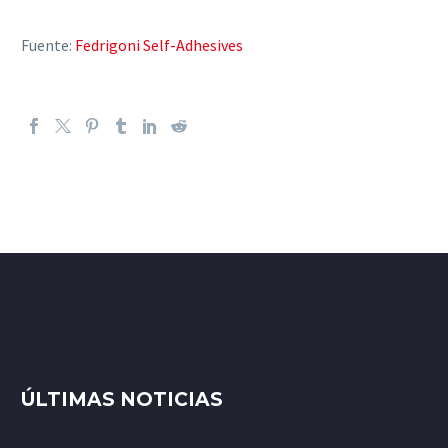
Fuente:
Fedrigoni Self-Adhesives
ÚLTIMAS NOTICIAS