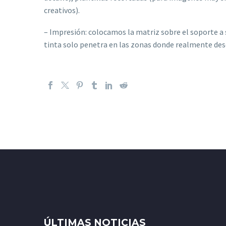
creativos).
– Impresión: colocamos la matriz sobre el soporte a s
tinta solo penetra en las zonas donde realmente de
ÚLTIMAS NOTICIAS