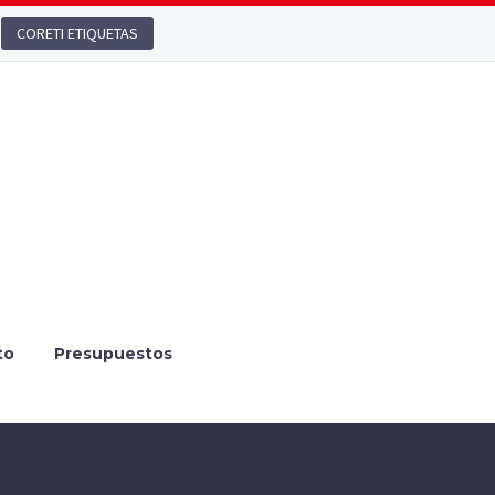
CORETI ETIQUETAS
to
Presupuestos