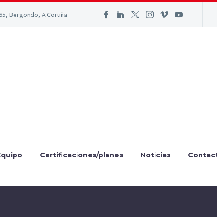
165, Bergondo, A Coruña
Equipo
Certificaciones/planes
Noticias
Contac