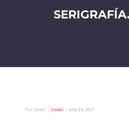
SERIGRAFÍA
Por Coreti
Coreti
julio 14, 2017