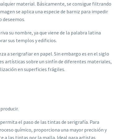
cualquier material. Básicamente, se consigue filtrando
 imagen se aplica una especie de barniz para impedir
mo deseemos.
riva su nombre, ya que viene de la palabra latina
rar sus templos y edificios.
 a serigrafiar en papel. Sin embargo es en el siglo
 artísticas sobre un sinfín de diferentes materiales,
ización en superficies frágiles.
producir.
permita el paso de las tintas de serigrafía. Para
 proceso químico, proporciona una mayor precisión y
a las tintas por la malla. Ideal para artistas