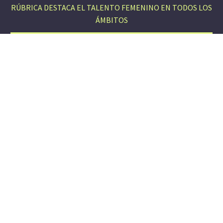
RÚBRICA DESTACA EL TALENTO FEMENINO EN TODOS LOS
ÁMBITOS