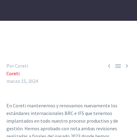



Por Coreti
Coreti
marzo 15, 2024
En Coreti mantenemos y renovamos nuevamente los
estándares internacionales BRC e IFS que tenemos
implantados en todo nuestro proceso productivo y de
gestión. Hemos aprobado con nota ambas revisiones
realizadas a finales del pasado 2023 donde hemos