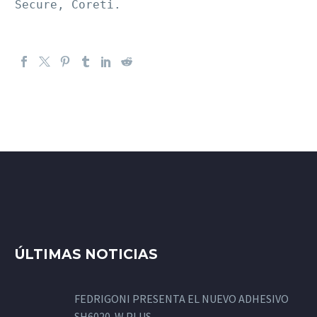
Secure, Coreti.
ÚLTIMAS NOTICIAS
FEDRIGONI PRESENTA EL NUEVO ADHESIVO
SH6020-W PLUS