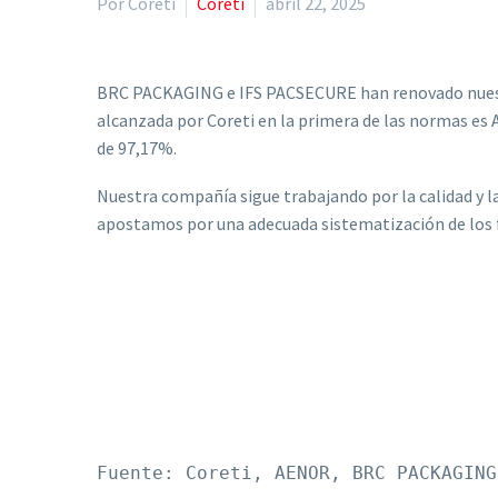
Por Coreti
Coreti
abril 22, 2025
BRC PACKAGING e IFS PACSECURE han renovado nuestras
alcanzada por Coreti en la primera de las normas es 
de 97,17%.
Nuestra compañía sigue trabajando por la calidad y l
apostamos por una adecuada sistematización de los f
Fuente: Coreti, AENOR, BRC PACKAGING