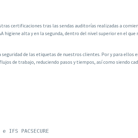
 certificaciones tras las sendas auditorías realizadas a comienz
AA higiene alta y en la segunda, dentro del nivel superior en el q
a seguridad de las etiquetas de nuestros clientes. Por y para ell
lujos de trabajo, reduciendo pasos y tiempos, así como siendo cad
 e IFS PACSECURE