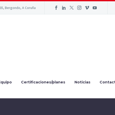
165, Bergondo, A Coruña
Equipo
Certificaciones/planes
Noticias
Contac