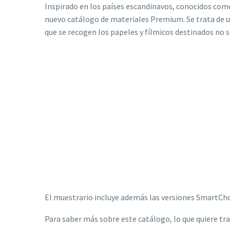
Inspirado en los países escandinavos, conocidos co
nuevo catálogo de materiales Premium. Se trata de un
que se recogen los papeles y fílmicos destinados no s
El muestrario incluye además las versiones SmartCho
Para saber más sobre este catálogo, lo que quiere tra