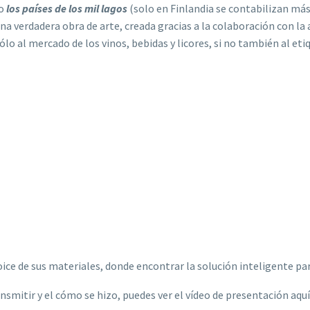
mo
los países de los mil lagos
(solo en Finlandia se contabilizan más
a verdadera obra de arte, creada gracias a la colaboración con la
ólo al mercado de los vinos, bebidas y licores, si no también al e
ice de sus materiales, donde encontrar la solución inteligente pa
nsmitir y el cómo se hizo, puedes ver el vídeo de presentación aquí