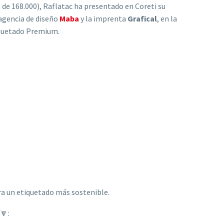
 de 168.000), Raflatac ha presentado en Coreti su
 agencia de diseño
Maba
y la imprenta
Grafical
, en la
tiquetado Premium.
ra un etiquetado más sostenible.
🔽: