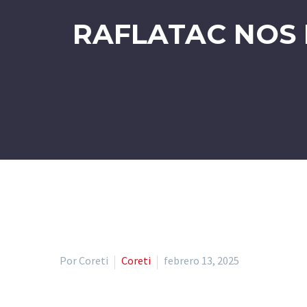
RAFLATAC NOS
Por Coreti
Coreti
febrero 13, 2025