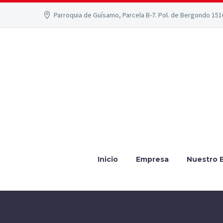
Parroquia de Guísamo, Parcela B-7. Pol. de Bergondo 15
Inicio
Empresa
Nuestro 