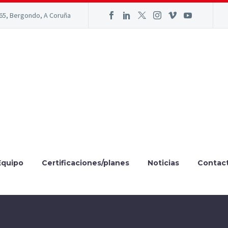
165, Bergondo, A Coruña
Equipo
Certificaciones/planes
Noticias
Contac