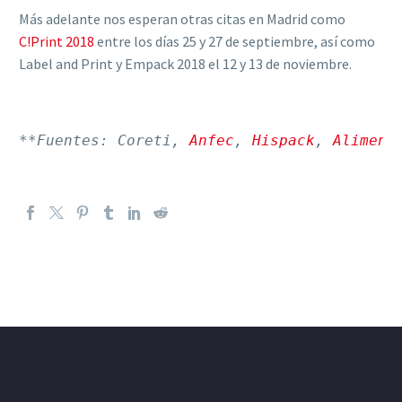
Más adelante nos esperan otras citas en Madrid como
C!Print 2018
entre los días 25 y 27 de septiembre, así como
Label and Print y Empack 2018 el 12 y 13 de noviembre.
**Fuentes: Coreti, 
Anfec
, 
Hispack
, 
Aliment