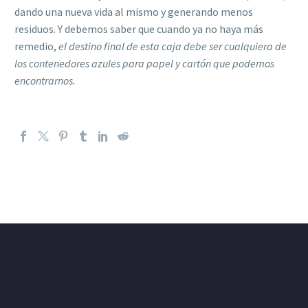
dando una nueva vida al mismo y generando menos
residuos. Y debemos saber que cuando ya no haya más
remedio,
el destino final de esta caja debe ser cualquiera de
los contenedores azules para papel y cartón que podemos
encontrarnos.