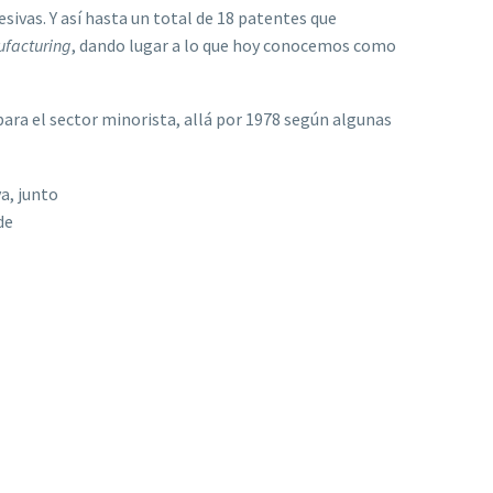
sivas. Y así hasta un total de 18 patentes que
ufacturing
, dando lugar a lo que hoy conocemos como
ara el sector minorista, allá por 1978 según algunas
a, junto
de