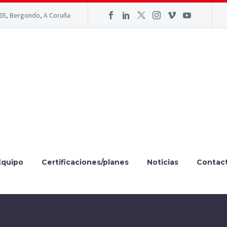
165, Bergondo, A Coruña
Equipo
Certificaciones/planes
Noticias
Contac