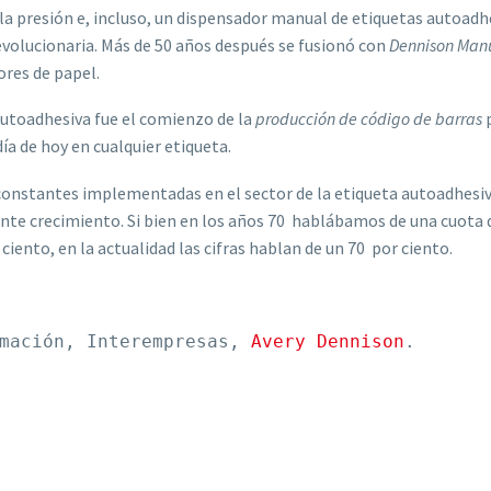
 la presión e, incluso, un dispensador manual de etiquetas autoadhe
olucionaria. Más de 50 años después se fusionó con
Dennison Man
ores de papel.
autoadhesiva fue el comienzo de la
producción de código de barras
p
a de hoy en cualquier etiqueta.
 constantes implementadas en el sector de la etiqueta autoadhesiv
stante crecimiento. Si bien en los años 70 hablábamos de una cuota 
ciento, en la actualidad las cifras hablan de un 70 por ciento.
mación, Interempresas, 
Avery Dennison
.