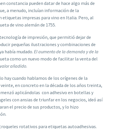
enen constancia pueden datar de hace algo más de
ue, a menudo, incluían información de la
 etiquetas impresas para vino en Italia. Pero, al
queta de vino alemán de 1755.
tecnología de impresión, que permitió dejar de
oducir pequeñas ilustraciones y combinaciones de
a ya había mudado.
El aumento de la demanda y de la
queta como un nuevo modo de facilitar la venta del
 valor añadido
.
o hay cuando hablamos de los orígenes de la
o veinte, en concreto en la década de los años treinta,
menzó aplicándolas con adhesivo en botellas y
geles con ansias de triunfar en los negocios, ideó así
ran el precio de sus productos, y lo hizo
ión.
 troqueles rotativos para etiquetas autoadhesivas.