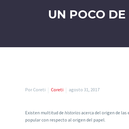
UN POCO DE 
Por Coreti
Coreti
agosto 31, 2017
Existen multitud de
historias
acerca del origen de las 
popular con respecto al origen del papel.