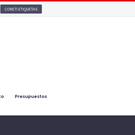
CORETI ETIQUETAS
to
Presupuestos