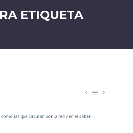
ERA ETIQUETA



como las que circulan por la red y en el saber