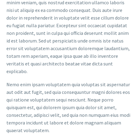
minim veniam, quis nostrud exercitation ullamco laboris
nisi ut aliquip ex ea commodo consequat. Duis aute irure
dolor in reprehenderit in voluptate velit esse cillum dolore
eu fugiat nulla pariatur. Excepteur sint occaecat cupidatat
non proident, sunt in culpa qui officia deserunt mollit anim
id est laborum. Sed ut perspiciatis unde omnis iste natus
error sit voluptatem accusantium doloremque laudantium,
totam rem aperiam, eaque ipsa quae ab illo inventore
veritatis et quasi architecto beatae vitae dicta sunt
explicabo.
Nemo enim ipsam voluptatem quia voluptas sit aspernatur
aut odit aut fugit, sed quia consequuntur magni dolores eos
qui ratione voluptatem sequi nesciunt. Neque porro
quisquam est, qui dolorem ipsum quia dolor sit amet,
consectetur, adipisci velit, sed quia non numquam eius modi
tempora incidunt ut labore et dolore magnam aliquam
quaerat voluptatem.