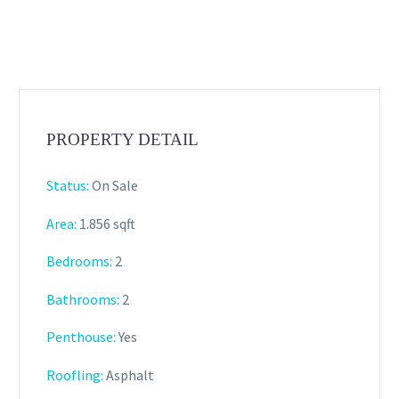
PROPERTY DETAIL
Status:
On Sale
Area:
1.856 sqft
Bedrooms:
2
Bathrooms
:
2
Penthouse:
Yes
Roofling:
Asphalt