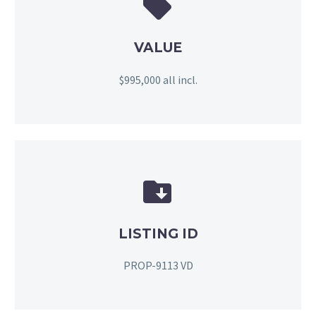


VALUE
$995,000 all incl.


LISTING ID
PROP-9113 VD