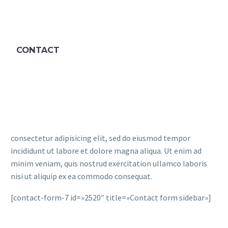
CONTACT
consectetur adipisicing elit, sed do eiusmod tempor
incididunt ut labore et dolore magna aliqua. Ut enim ad
minim veniam, quis nostrud exercitation ullamco laboris
nisi ut aliquip ex ea commodo consequat.
[contact-form-7 id=»2520″ title=»Contact form sidebar»]