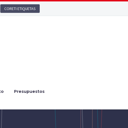
CORETI ETIQUETAS
to
Presupuestos