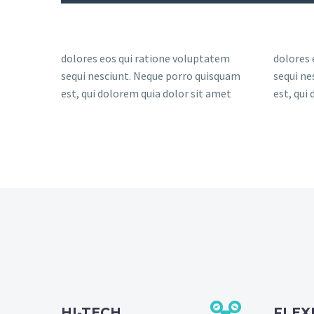
dolores eos qui ratione voluptatem
dolores 
sequi nesciunt. Neque porro quisquam
sequi ne
est, qui dolorem quia dolor sit amet
est, qui
HI-TECH
FLEX