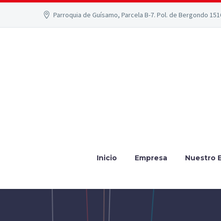
Parroquia de Guísamo, Parcela B-7. Pol. de Bergondo 15
Inicio
Empresa
Nuestro 