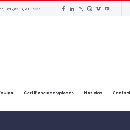
165, Bergondo, A Coruña
Equipo
Certificaciones/planes
Noticias
Contac