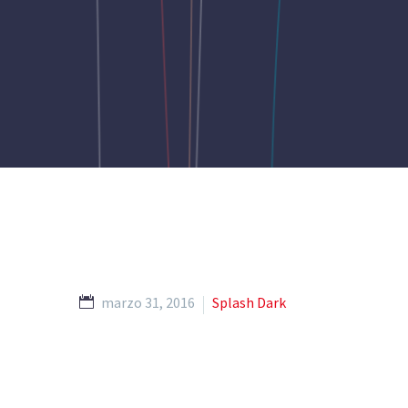
marzo 31, 2016
Splash Dark