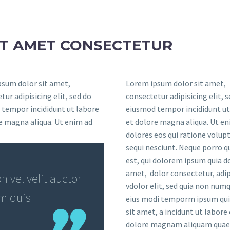
IT AMET CONSECTETUR
sum dolor sit amet,
Lorem ipsum dolor sit amet,
tur adipisicing elit, sed do
consectetur adipisicing elit, 
tempor incididunt ut labore
eiusmod tempor incididunt ut
e magna aliqua. Ut enim ad
et dolore magna aliqua. Ut en
dolores eos qui ratione volu
sequi nesciunt. Neque porro 
est, qui dolorem ipsum quia do
amet, dolor consectetur, adip
 vel velit auctor
vdolor elit, sed quia non nu
em quis
eius modi temporm ipsum qui
sit amet, a incidunt ut labore 
dolore magnam aliquam quae