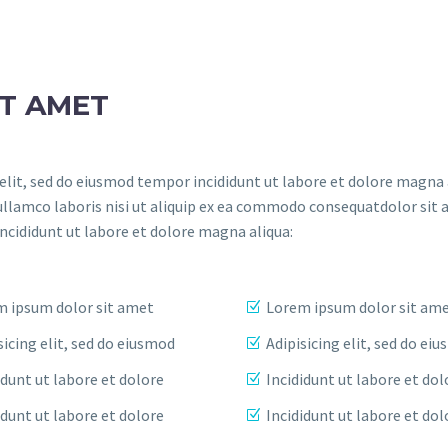
IT AMET
elit, sed do eiusmod tempor incididunt ut labore et dolore magna 
ullamco laboris nisi ut aliquip ex ea commodo consequatdolor sit 
incididunt ut labore et dolore magna aliqua:
 ipsum dolor sit amet
Lorem ipsum dolor sit am
sicing elit, sed do eiusmod
Adipisicing elit, sed do ei
idunt ut labore et dolore
Incididunt ut labore et dol
idunt ut labore et dolore
Incididunt ut labore et dol