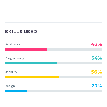
SKILLS USED
43%
Databases
54%
Programming
56%
Usability
23%
Design