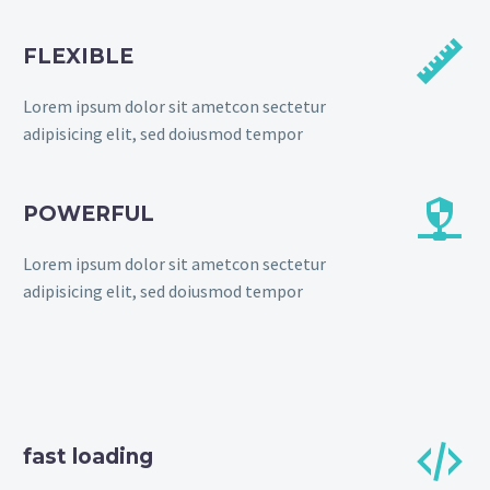


FLEXIBLE
Lorem ipsum dolor sit ametcon sectetur
adipisicing elit, sed doiusmod tempor


POWERFUL
Lorem ipsum dolor sit ametcon sectetur
adipisicing elit, sed doiusmod tempor


fast loading