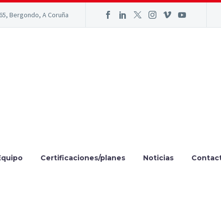
165, Bergondo, A Coruña
Equipo
Certificaciones/planes
Noticias
Contac