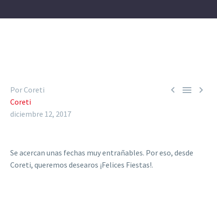



Por Coreti
Coreti
diciembre 12, 2017
Se acercan unas fechas muy entrañables. Por eso, desde
Coreti, queremos desearos ¡Felices Fiestas!.