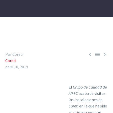



Por Coreti
Coreti
abril 10, 2019
El
Grupo de Calidad de
AIFEC
acaba de visitar
las instalaciones de
Coreti
en la que ha sido
su primera reunión