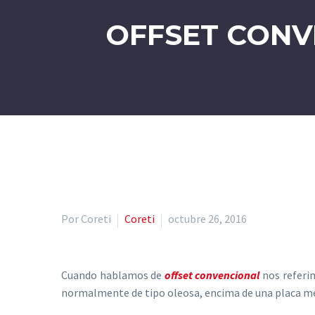
OFFSET CONV
Por Coreti
Coreti
octubre 26, 2016
Cuando hablamos de
offset convencional
nos referim
normalmente de tipo oleosa, encima de una placa me