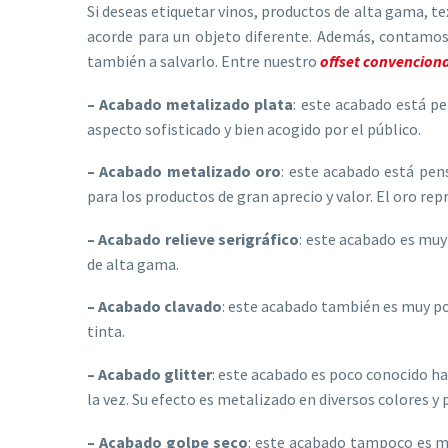
Si deseas etiquetar vinos, productos de alta gama, t
acorde para un objeto diferente. Además, contamos 
también a salvarlo. Entre nuestro
offset convenciona
– Acabado metalizado plata
: este acabado está p
aspecto sofisticado y bien acogido por el público.
– Acabado metalizado oro
: este acabado está pen
para los productos de gran aprecio y valor. El oro rep
– Acabado relieve serigráfico
: este acabado es muy 
de alta gama.
– Acabado clavado
: este acabado también es muy pop
tinta.
– Acabado glitter
: este acabado es poco conocido ha
la vez. Su efecto es metalizado en diversos colores y 
– Acabado golpe seco
: este acabado tampoco es mu