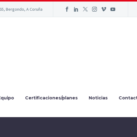
165, Bergondo, A Coruña
Equipo
Certificaciones/planes
Noticias
Contac