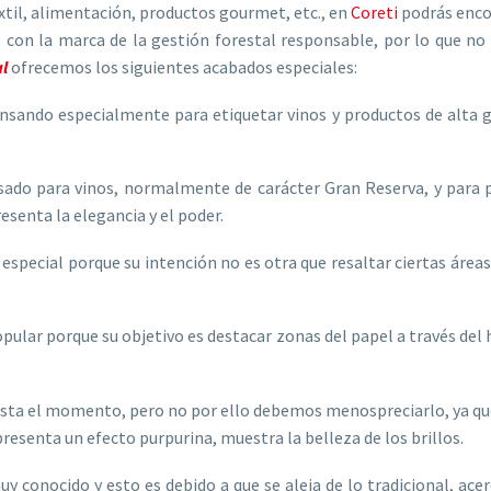
extil, alimentación, productos gourmet, etc., en
Coreti
podrás encon
con la marca de la gestión forestal responsable, por lo que no s
l
ofrecemos los siguientes acabados especiales:
ensando especialmente para etiquetar vinos y productos de alta 
sado para vinos, normalmente de carácter Gran Reserva, y para 
resenta la elegancia y el poder.
especial porque su intención no es otra que resaltar ciertas áreas
ular porque su objetivo es destacar zonas del papel a través del 
sta el momento, pero no por ello debemos menospreciarlo, ya que 
presenta un efecto purpurina, muestra la belleza de los brillos.
y conocido y esto es debido a que se aleja de lo tradicional, a