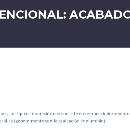
ENCIONAL: ACABADO
os a un tipo de impresión que consiste en reproducir documentos
tálica (generalmente conlleva aleación de aluminio).