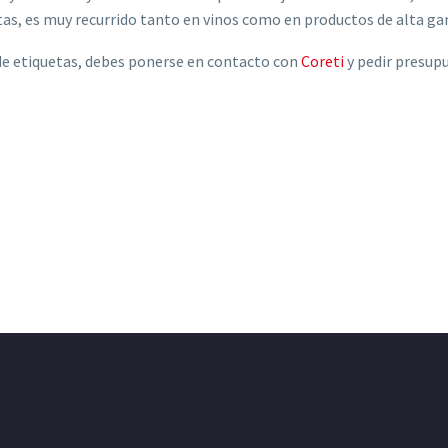
stas, es muy recurrido tanto en vinos como en productos de alta g
 de etiquetas, debes ponerse en contacto con
Coreti
y pedir presupu