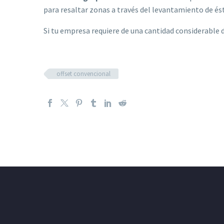
para resaltar zonas a través del levantamiento de é
Si tu empresa requiere de una cantidad considerable
offset convencional