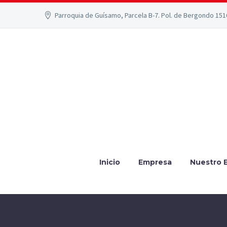
Parroquia de Guísamo, Parcela B-7. Pol. de Bergondo 15
Inicio
Empresa
Nuestro 