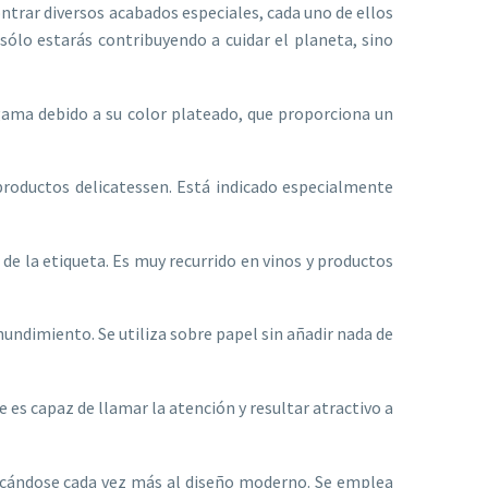
trar diversos acabados especiales, cada uno de ellos
ólo estarás contribuyendo a cuidar el planeta, sino
gama debido a su color plateado, que proporciona un
productos delicatessen. Está indicado especialmente
 de la etiqueta. Es muy recurrido en vinos y productos
hundimiento. Se utiliza sobre papel sin añadir nada de
es capaz de llamar la atención y resultar atractivo a
cercándose cada vez más al diseño moderno. Se emplea