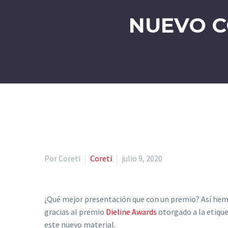
NUEVO C
Por Coreti
Coreti
julio 9, 2020
¿Qué mejor presentación que con un premio? Así hem
gracias al premio
Dieline Awards
otorgado a la etique
este nuevo material.