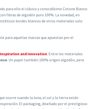
ando para ello el clásico y conocidísimo Cotone Bianco
 con fibras de algodón puro 100%. La novedad, en
tiestéticos bordes blancos de otros materiales solo
able para aquellas marcas que apuestan por el
Inspiration and Innovation
. Entre los materiales
ense
. Un papel también 100% origen algodón, pero
 ocurre cuando la luna, el sol y la tierra están
inspiración. El packaging, diseñado por el prestigioso