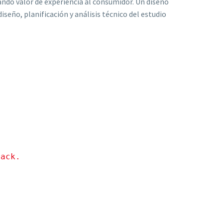
ando valor de experiencia al consumidor. Un diseño
iseño, planificación y análisis técnico del estudio
pack.