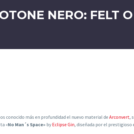
OTONE NERO: FELT O
os conocido más en profundidad el nuevo material de
Arconvert
, 
ta «
No Man´s Space»
by
Eclipse Gin
, diseñada por el prestigioso