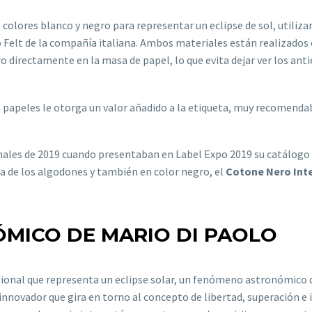
 colores blanco y negro para representar un eclipse de sol, utiliz
o Felt de la compañía italiana. Ambos materiales están realizados
ro directamente en la masa de papel, lo que evita dejar ver los an
os papeles le otorga un valor añadido a la etiqueta, muy recomend
inales de 2019 cuando presentaban en Label Expo 2019 su catálogo
 de los algodones y también en color negro, el
Cotone Nero Int
MICO DE MARIO DI PAOLO
onal que representa un eclipse solar, un fenómeno astronómico que
innovador que gira en torno al concepto de libertad, superación e 