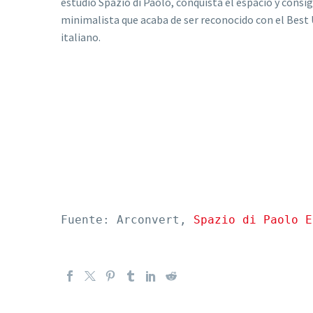
estudio Spazio di Paolo, conquista el espacio y consi
minimalista que acaba de ser reconocido con el Best Us
italiano.
Fuente: Arconvert, 
Spazio di Paolo E