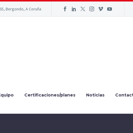
165, Bergondo, A Coruña
Equipo
Certificaciones/planes
Noticias
Contac