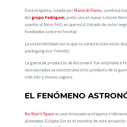
Esta etiqueta, creada por
Mario di Paolo
, combina los
del
grupo Fedrigoni
, junto con el nuevo Cotone Ner
cuanto al Nero Felt, es que está tintado de color neg
fondeados sobre el frontal.
La sostenibilidad con la que se caracterizan estos d
packaging eco-friendly.
La gama de productos de Arconvert fue ampliada a f
incorporados se encontraba otro producto de la gama
más liso y menos rugoso.
EL FENÓMENO ASTRONÓ
No Man’s Space
es una innovadora etiqueta tridimensi
alineados. Eclipse Gin es el nombre de este proyecto 