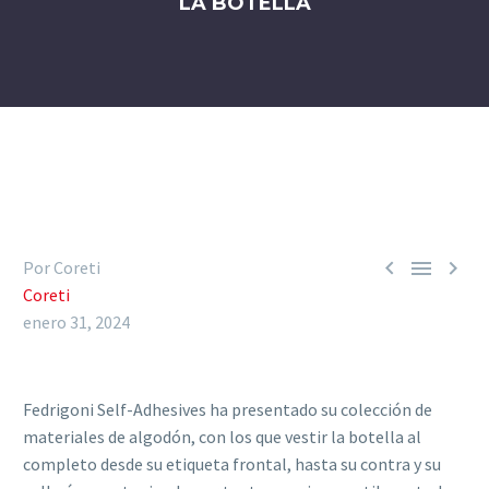
LA BOTELLA



Por Coreti
Coreti
enero 31, 2024
Fedrigoni Self-Adhesives ha presentado su colección de
materiales de algodón, con los que vestir la botella al
completo desde su etiqueta frontal, hasta su contra y su