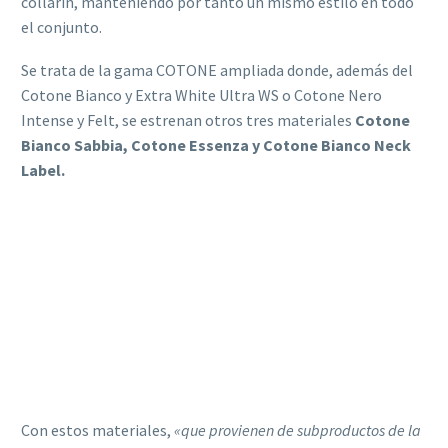
collarín, manteniendo por tanto un mismo estilo en todo
el conjunto.
Se trata de la gama COTONE ampliada donde, además del
Cotone Bianco y Extra White Ultra WS o Cotone Nero
Intense y Felt, se estrenan otros tres materiales
Cotone
Bianco Sabbia, Cotone Essenza y Cotone Bianco Neck
Label.
Con estos materiales,
«que provienen de subproductos de la