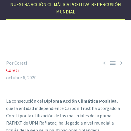
NUESTRA ACCIÓN CLIMÁTICA POSITIVA: REPERCUSIÓN
MUNDIAL



Por Coreti
Coreti
octubre 6, 2020
La consecución del
Diploma Acción Climática Positiva
,
que la entidad independiente Carbon Trust ha otorgado a
Coreti por la utilización de los materiales de la gama
RAFNXT de UPM Raflatac, ha llegado a nivel mundial a
través de la web de la multinacional finlandesa.