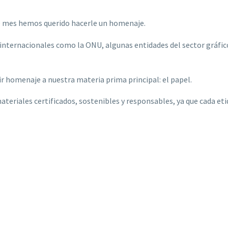
te mes hemos querido hacerle un homenaje.
nternacionales como la ONU, algunas entidades del sector gráfico
r homenaje a nuestra materia prima principal: el papel.
eriales certificados, sostenibles y responsables, ya que cada e