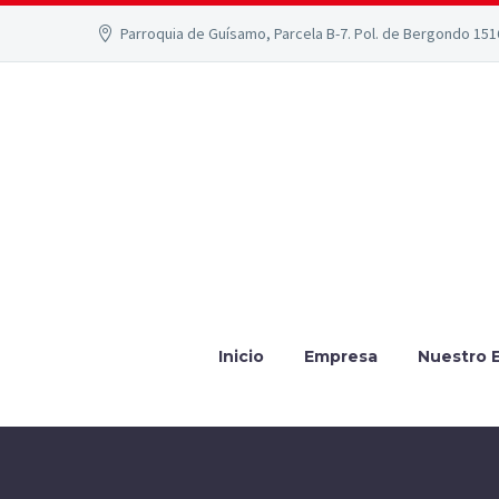
Parroquia de Guísamo, Parcela B-7. Pol. de Bergondo 15
Inicio
Empresa
Nuestro 