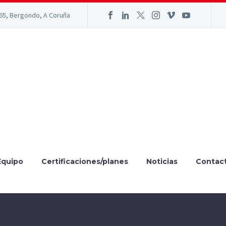
165, Bergondo, A Coruña
Equipo
Certificaciones/planes
Noticias
Contac