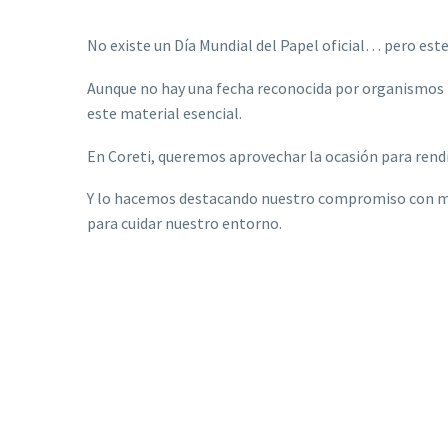
No existe un Día Mundial del Papel oficial… pero es
Aunque no hay una fecha reconocida por organismos i
este material esencial.
En Coreti, queremos aprovechar la ocasión para rendi
Y lo hacemos destacando nuestro compromiso con mat
para cuidar nuestro entorno.