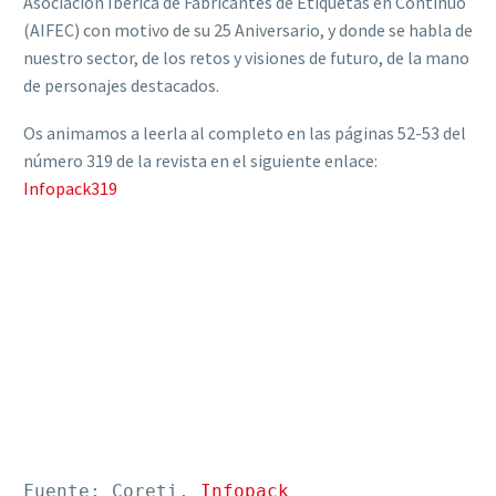
Asociación Ibérica de Fabricantes de Etiquetas en Continuo
(AIFEC) con motivo de su 25 Aniversario, y donde se habla de
nuestro sector, de los retos y visiones de futuro, de la mano
de personajes destacados.
Os animamos a leerla al completo en las páginas 52-53 del
número 319 de la revista en el siguiente enlace:
Infopack319
Fuente: Coreti, 
Infopack