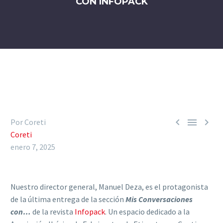
CON INFOPACK



Por Coreti
Coreti
enero 7, 2025
Nuestro director general, Manuel Deza, es el protagonista
de la última entrega de la sección
Mis Conversaciones
con…
de la revista
Infopack
. Un espacio dedicado a la