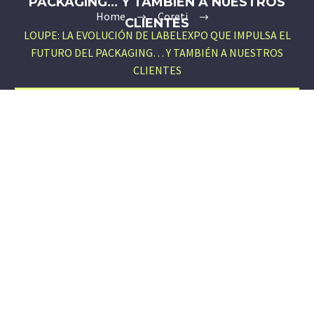
PACKAGING… Y TAMBIÉN A NUESTROS
Home
Coreti
CLIENTES
LOUPE: LA EVOLUCIÓN DE LABELEXPO QUE IMPULSA EL
FUTURO DEL PACKAGING… Y TAMBIÉN A NUESTROS
CLIENTES