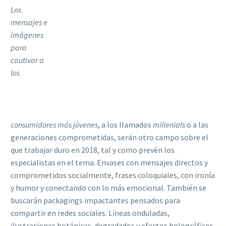
Los
mensajes e
imágenes
para
cautivar a
los
consumidores más jóvenes
, a los llamados
millenials
o a las
generaciones comprometidas, serán otro campo sobre el
que trabajar duro en 2018, tal y como prevén los
especialistas en el tema. Envases con mensajes directos y
comprometidos socialmente, frases coloquiales, con ironía
y humor y conectando con lo más emocional. También se
buscarán packagings impactantes pensados para
compartir en redes sociales. Líneas onduladas,
ilustraciones botánicas, degradados y efectos holográficos