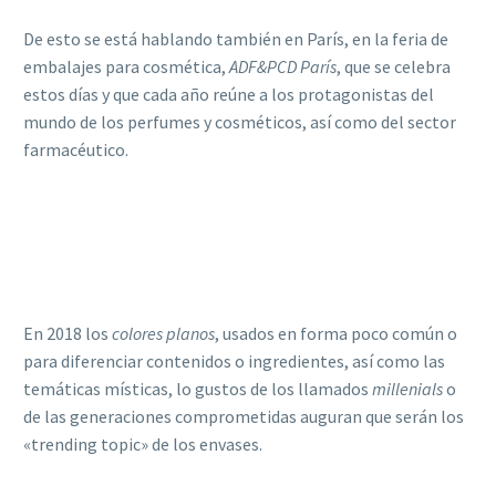
De esto se está hablando también en París, en la feria de
embalajes para cosmética,
ADF&PCD París
, que se celebra
estos días y que cada año reúne a los protagonistas del
mundo de los perfumes y cosméticos, así como del sector
farmacéutico.
En 2018 los
colores planos
, usados en forma poco común o
para diferenciar contenidos o ingredientes, así como las
temáticas místicas, lo gustos de los llamados
millenials
o
de las generaciones comprometidas auguran que serán los
«trending topic» de los envases.