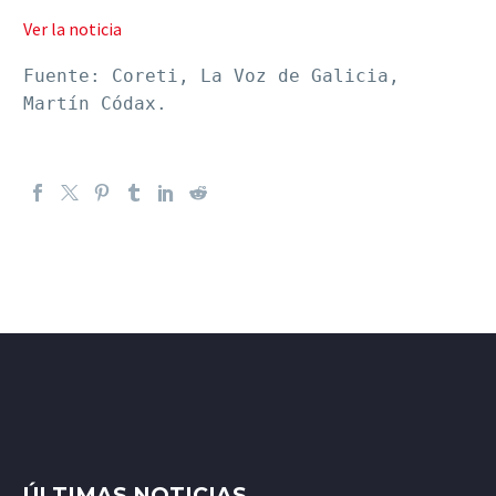
Ver la noticia
Fuente: Coreti, La Voz de Galicia, 
Martín Códax.
ÚLTIMAS NOTICIAS