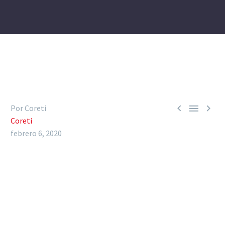



Por Coreti
Coreti
febrero 6, 2020