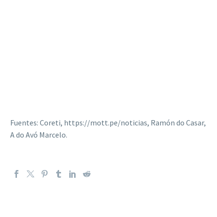
Fuentes: Coreti, https://mott.pe/noticias, Ramón do Casar,
A do Avó Marcelo.