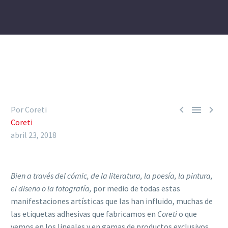



Por Coreti
Coreti
abril 23, 2018
Bien a través del cómic, de la literatura, la poesía, la pintura,
el diseño o la fotografía,
por medio de todas estas
manifestaciones artísticas que las han influido, muchas de
las etiquetas adhesivas que fabricamos en
Coreti
o que
vemos en los lineales y en gamas de productos exclusivos,