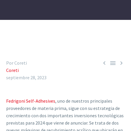



Por Coreti
Coreti
septiembre 28, 2023
Fedrigoni Self-Adhesives
, uno de nuestros principales
proveedores de materia prima, sigue con su estrategia de
crecimiento con dos importantes inversiones tecnológicas
previstas para 2024 que viene de anunciar. Se trata de dos
nuevas máquinas de recubrimiento acrílico que ubicarán en