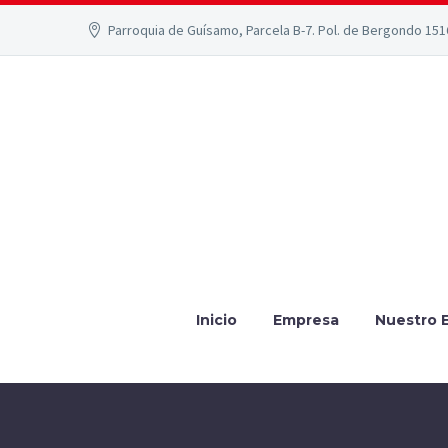
Parroquia de Guísamo, Parcela B-7. Pol. de Bergondo 15
Inicio
Empresa
Nuestro 