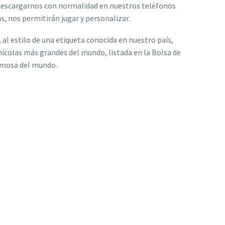
s descargarnos con normalidad en nuestros teléfonos
as, nos permitirán jugar y personalizar.
 al estilo de una etiqueta conocida en nuestro país,
nícolas más grandes del mundo, listada en la Bolsa de
famosa del mundo.