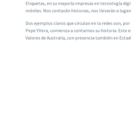
Etiquetas, en su mayoría impresas en tecnología dig
móviles. Nos contarán historias, nos llevarán a lugare
Dos ejemplos claros que circulan en la redes son, por 
Pepe Yllera, comienza a contarnos su historia. Este 
Valores de Australia, con presencia también en Esta