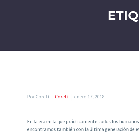
ETI
Por Coreti
Coreti
enero 17, 2018
En la era en la que prácticamente todos los human
encontramos también con la última generación de et