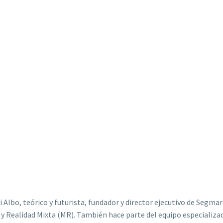
i Albo, teórico y futurista, fundador y director ejecutivo de Segm
) y Realidad Mixta (MR). También hace parte del equipo especializ