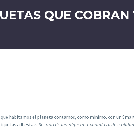
QUETAS QUE COBRAN 
os que habitamos el planeta contamos, como mínimo, con un Smar
iquetas adhesivas.
Se trata de las etiquetas animadas o de realid