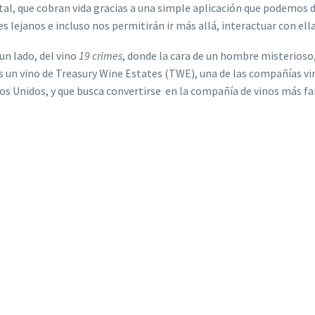
ital, que cobran vida gracias a una simple aplicación que podemo
s lejanos e incluso nos permitirán ir más allá, interactuar con ell
un lado, del vino
19 crimes
, donde la cara de un hombre misterioso,
es un vino de Treasury Wine Estates (TWE), una de las compañías vi
dos Unidos, y que busca convertirse en la compañía de vinos más 