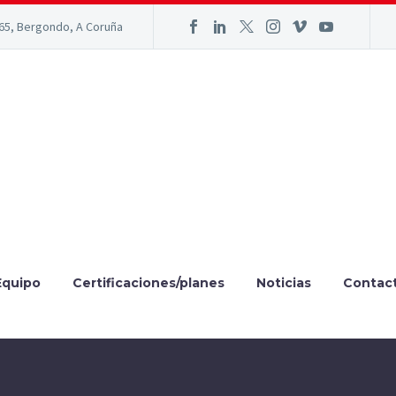
165, Bergondo, A Coruña
Equipo
Certificaciones/planes
Noticias
Contac