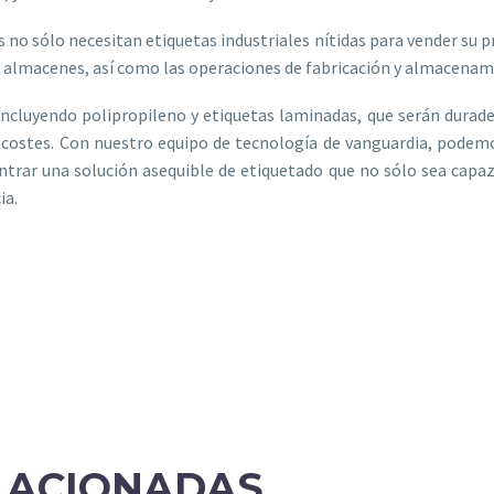
 sólo necesitan etiquetas industriales nítidas para vender su pr
 almacenes, así como las operaciones de fabricación y almacenam
cluyendo polipropileno y etiquetas laminadas, que serán durader
r costes. Con nuestro equipo de tecnología de vanguardia, podemo
ntrar una solución asequible de etiquetado que no sólo sea capa
ia.
LACIONADAS