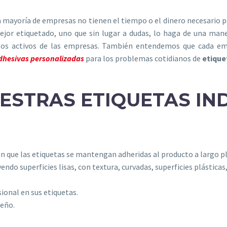
ayoría de empresas no tienen el tiempo o el dinero necesario par
mejor etiquetado, uno que sin lugar a dudas, lo haga de una man
los activos de las empresas. También entendemos que cada emp
dhesivas personalizadas
para los problemas cotidianos de
etique
UESTRAS ETIQUETAS IN
zan que las etiquetas se mantengan adheridas al producto a largo p
ndo superficies lisas, con textura, curvadas, superficies plásticas,
ional en sus etiquetas.
seño.