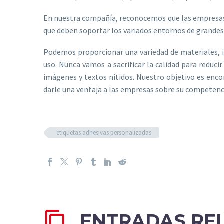
En nuestra compañía, reconocemos que las empresas no
que deben soportar los variados entornos de grandes
Podemos proporcionar una variedad de materiales, in
uso. Nunca vamos a sacrificar la calidad para reduci
imágenes y textos nítidos. Nuestro objetivo es enco
darle una ventaja a las empresas sobre su competenc
etiquetas adhesivas personalizadas
ENTRADAS RE