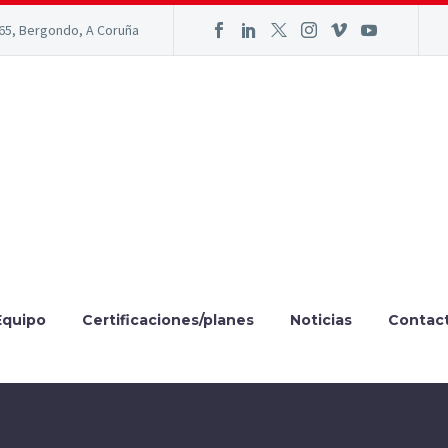
165, Bergondo, A Coruña
Equipo
Certificaciones/planes
Noticias
Contac