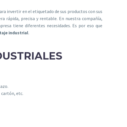
a invertir en el etiquetado de sus productos con sus
era rápida, precisa y rentable. En nuestra compañía,
resa tiene diferentes necesidades. Es por eso que
taje industrial
.
DUSTRIALES
lazo.
 cartón, etc.