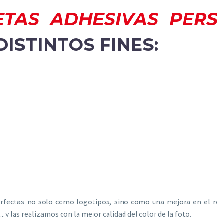
ETAS ADHESIVAS PER
ISTINTOS FINES:
perfectas no solo como logotipos, sino como una mejora en el re
 y las realizamos con la mejor calidad del color de la foto.