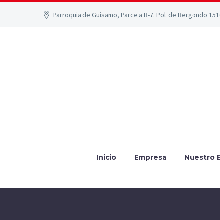
Parroquia de Guísamo, Parcela B-7. Pol. de Bergondo 15
Inicio
Empresa
Nuestro 