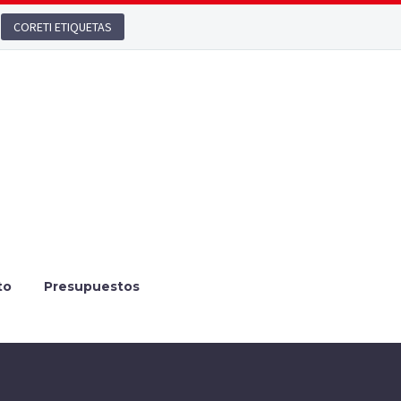
CORETI ETIQUETAS
to
Presupuestos