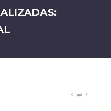
ALIZADAS:
AL


