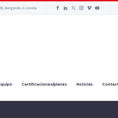
165, Bergondo, A Coruña
Equipo
Certificaciones/planes
Noticias
Contac