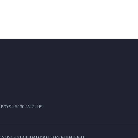
IVO SH6020-W PLUS
: SOSTENIBILIDAD Y ALTO RENDIMIENTO