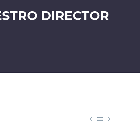
ESTRO DIRECTOR


