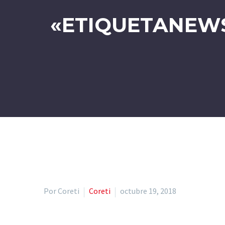
«ETIQUETANEWS
Por Coreti
Coreti
octubre 19, 2018