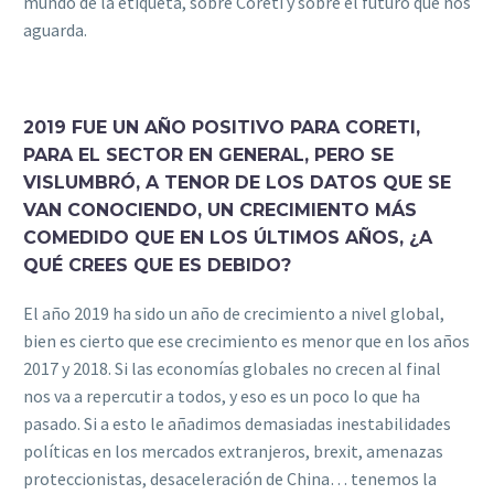
mundo de la etiqueta, sobre Coreti y sobre el futuro que nos
aguarda.
2019 FUE UN AÑO POSITIVO PARA CORETI,
PARA EL SECTOR EN GENERAL, PERO SE
VISLUMBRÓ, A TENOR DE LOS DATOS QUE SE
VAN CONOCIENDO, UN CRECIMIENTO MÁS
COMEDIDO QUE EN LOS ÚLTIMOS AÑOS, ¿A
QUÉ CREES QUE ES DEBIDO?
El año 2019 ha sido un año de crecimiento a nivel global,
bien es cierto que ese crecimiento es menor que en los años
2017 y 2018. Si las economías globales no crecen al final
nos va a repercutir a todos, y eso es un poco lo que ha
pasado. Si a esto le añadimos demasiadas inestabilidades
políticas en los mercados extranjeros, brexit, amenazas
proteccionistas, desaceleración de China… tenemos la