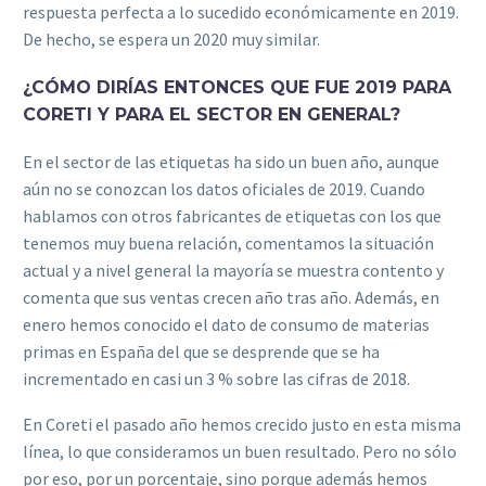
respuesta perfecta a lo sucedido económicamente en 2019.
De hecho, se espera un 2020 muy similar.
¿CÓMO DIRÍAS ENTONCES QUE FUE 2019 PARA
CORETI Y PARA EL SECTOR EN GENERAL?
En el sector de las etiquetas ha sido un buen año, aunque
aún no se conozcan los datos oficiales de 2019. Cuando
hablamos con otros fabricantes de etiquetas con los que
tenemos muy buena relación, comentamos la situación
actual y a nivel general la mayoría se muestra contento y
comenta que sus ventas crecen año tras año. Además, en
enero hemos conocido el dato de consumo de materias
primas en España del que se desprende que se ha
incrementado en casi un 3 % sobre las cifras de 2018.
En Coreti el pasado año hemos crecido justo en esta misma
línea, lo que consideramos un buen resultado. Pero no sólo
por eso, por un porcentaje, sino porque además hemos