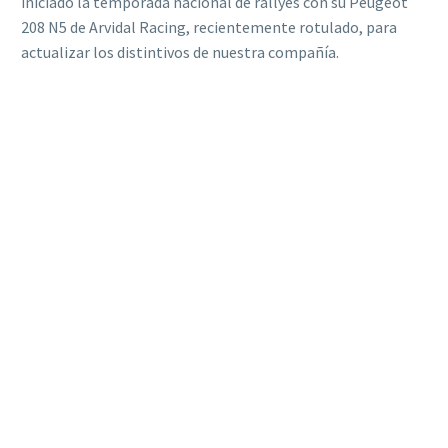
iniciado la temporada nacional de rallyes con su Peugeot
208 N5 de Arvidal Racing, recientemente rotulado, para
actualizar los distintivos de nuestra compañía.