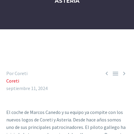
ASTERIA



Por Coreti
Coreti
septiembre 11, 2024
El coche de Marcos Canedo y su equipo ya compite con los
nuevos logos de Coreti y Asteria. Desde hace años somos
uno de sus principales patrocinadores. El piloto gallego ha