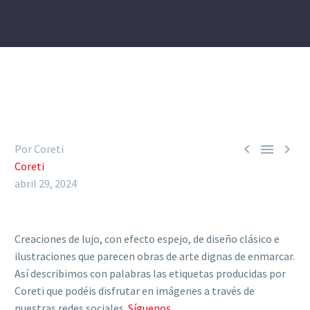



Por Coreti
Coreti
abril 29, 2024
Creaciones de lujo, con efecto espejo, de diseño clásico e
ilustraciones que parecen obras de arte dignas de enmarcar.
Así describimos con palabras las etiquetas producidas por
Coreti que podéis disfrutar en imágenes a través de
nuestras redes sociales.
Síguenos.