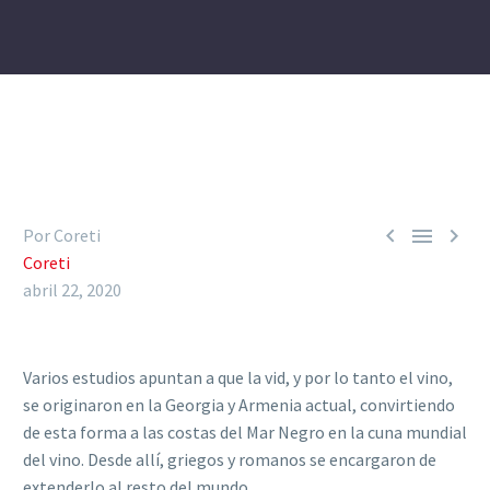



Por Coreti
Coreti
abril 22, 2020
Varios estudios apuntan a que la vid, y por lo tanto el vino,
se originaron en la Georgia y Armenia actual, convirtiendo
de esta forma a las costas del Mar Negro en la cuna mundial
del vino. Desde allí, griegos y romanos se encargaron de
extenderlo al resto del mundo.