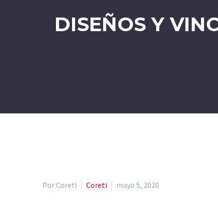
DISEÑOS Y VIN
Por Coreti
Coreti
mayo 5, 2020