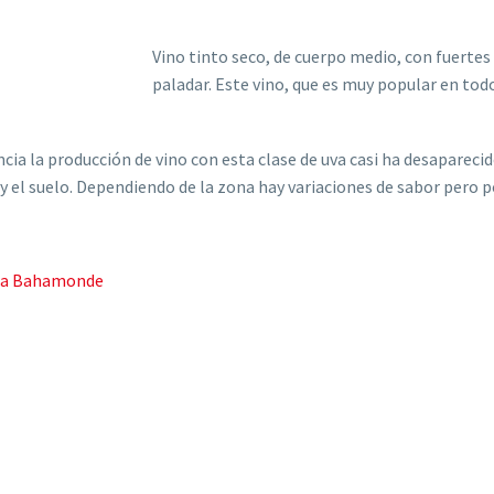
Vino tinto seco, de cuerpo medio, con fuertes 
paladar. Este vino, que es muy popular en tod
ancia la producción de vino con esta clase de uva casi ha desapare
ma y el suelo. Dependiendo de la zona hay variaciones de sabor pero 
na Bahamonde