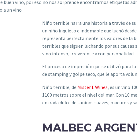
de buen vino, por eso no nos sorprende encontrarnos etiquetas adh
 a un vino.
Niño terrible narra una historia a través de s
un niño inquieto e indomable que luchó desde 
representa perfectamente los valores de la be
terribles que siguen luchando por sus causas s
vino intenso, irreverente y con personalidad.
El proceso de impresión que se utilizó para la
de stamping y golpe seco, que le aporta volum
Niño terrible, de
Mister L Wines
, es un vino 1
1100 metros sobre el nivel del mar. Con 10 me
entrada dulce de taninos suaves, maduros y s
MALBEC ARGEN