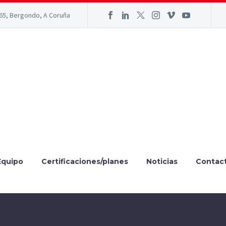
165, Bergondo, A Coruña
Equipo
Certificaciones/planes
Noticias
Contac