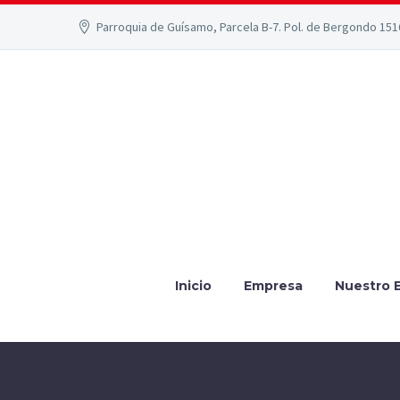
Parroquia de Guísamo, Parcela B-7. Pol. de Bergondo 15
Inicio
Empresa
Nuestro 