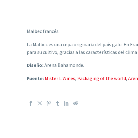
Malbec francés.
La Malbec es una cepa originaria del país galo. En Fr
para su cultivo, gracias a las características del cli
Diseño:
Arena Bahamonde.
Fuente:
Mister L Wines
,
Packaging of the world
,
Are