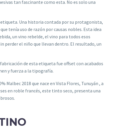
esivas tan fascinante como esta. No es solo una
u etiqueta. Una historia contada por su protagonista,
que tenía uso de razón por causas nobles. Esta idea
bida, un vino rebelde, el vino para todos esos
in perder el niño que llevan dentro. El resultado, un
 fabricación de esta etiqueta fue offset con acabados
en y fuerza a la tipografía.
00% Malbec 2018 que nace en Vista Flores, Tunuyán , a
ses en roble francés, este tinto seco, presenta una
abrosos.
TINO