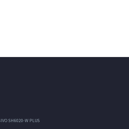
IVO SH6020-W PLUS