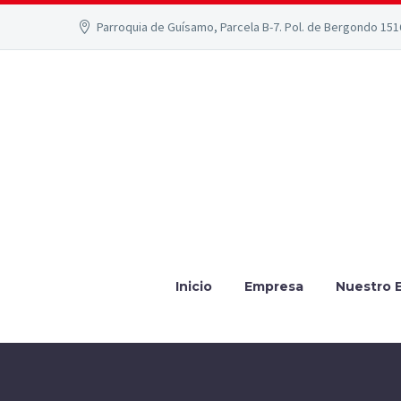
Parroquia de Guísamo, Parcela B-7. Pol. de Bergondo 15
Inicio
Empresa
Nuestro 