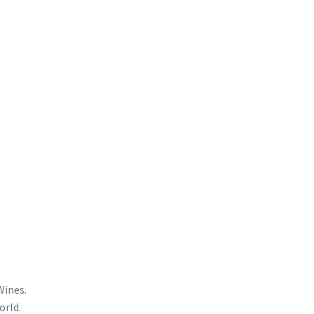
Wines.
orld.