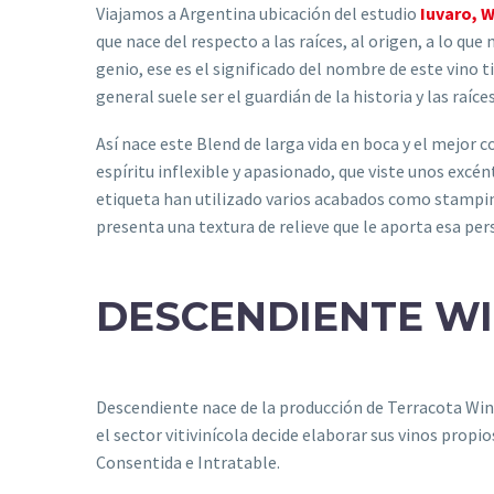
Viajamos a Argentina ubicación del estudio
Iuvaro, W
que nace del respecto a las raíces, al origen, a lo que
genio, ese es el significado del nombre de este vino 
general suele ser el guardián de la historia y las raíc
Así nace este Blend de larga vida en boca y el mejor 
espíritu inflexible y apasionado, que viste unos excé
etiqueta han utilizado varios acabados como stamping
presenta una textura de relieve que le aporta esa pers
DESCENDIENTE W
Descendiente nace de la producción de Terracota Winel
el sector vitivinícola decide elaborar sus vinos prop
Consentida e Intratable.