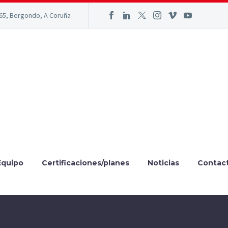
165, Bergondo, A Coruña
Equipo
Certificaciones/planes
Noticias
Contac