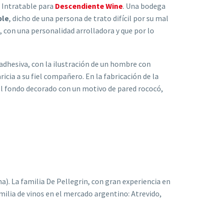
o Intratable para
Descendiente Wine
. Una bodega
ble
, dicho de una persona de trato difícil por su mal
, con una personalidad arrolladora y que por lo
 adhesiva, con la ilustración de un hombre con
icia a su fiel compañero. En la fabricación de la
 El fondo decorado con un motivo de pared rococó,
a). La familia De Pellegrin, con gran experiencia en
milia de vinos en el mercado argentino: Atrevido,